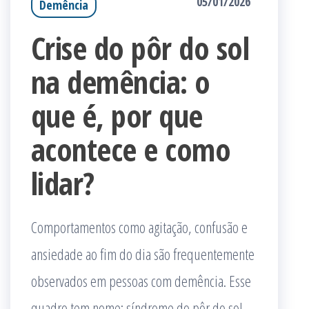
05/01/2026
Demência
Crise do pôr do sol
na demência: o
que é, por que
acontece e como
lidar?
Comportamentos como agitação, confusão e
ansiedade ao fim do dia são frequentemente
observados em pessoas com demência. Esse
quadro tem nome: síndrome do pôr do sol,