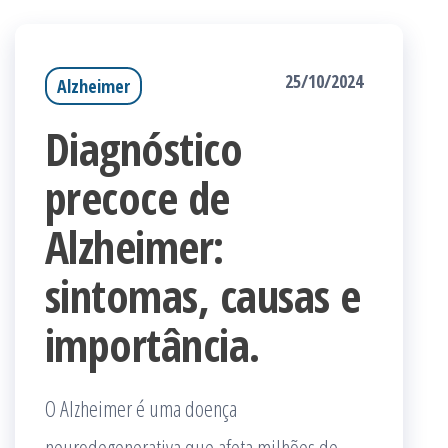
25/10/2024
Alzheimer
Diagnóstico
precoce de
Alzheimer:
sintomas, causas e
importância.
O Alzheimer é uma doença
neurodegenerativa que afeta milhões de