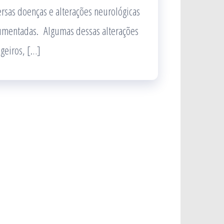
rsas doenças e alterações neurológicas
umentadas. Algumas dessas alterações
geiros, […]