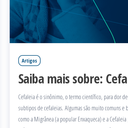
Artigos
Saiba mais sobre: Cefa
Cefaleia é o sinônimo, o termo científico, para dor d
subtipos de cefaleias. Algumas são muito comuns e 
como a Migrânea (a popular Enxaqueca) e a Cefaleia 