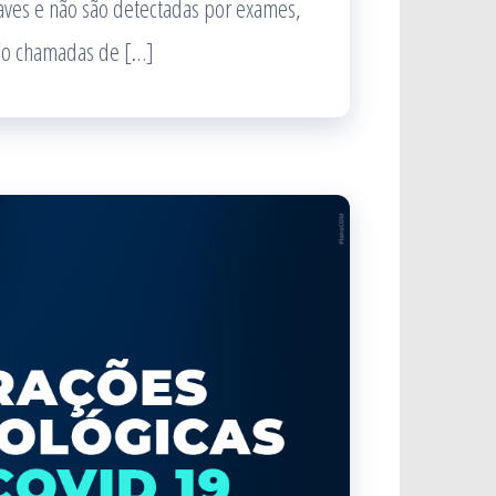
ves e não são detectadas por exames,
ão chamadas de […]