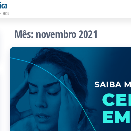
ica
ELHOR.
Mês:
novembro 2021