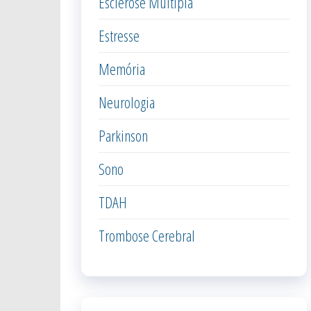
Esclerose Múltipla
Estresse
Memória
Neurologia
Parkinson
Sono
TDAH
Trombose Cerebral