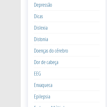
Depressão
Dicas
Dislexia
Distonia
Doenças do cérebro
Dor de cabeça
EEG
Enxaqueca
Epilepsia