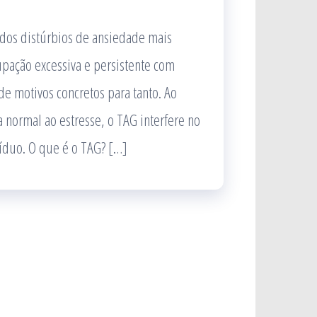
dos distúrbios de ansiedade mais
pação excessiva e persistente com
de motivos concretos para tanto. Ao
 normal ao estresse, o TAG interfere no
víduo. O que é o TAG? […]