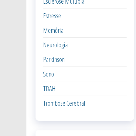
Esclerose Múltipla
Estresse
Memória
Neurologia
Parkinson
Sono
TDAH
Trombose Cerebral