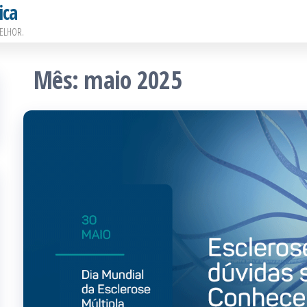
ica
ELHOR.
Mês:
maio 2025