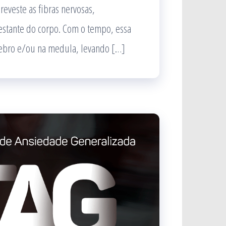
eveste as fibras nervosas,
stante do corpo. Com o tempo, essa
rebro e/ou na medula, levando […]