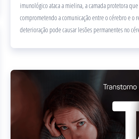
imunológico ataca a mielina, a camada protetora que r
comprometendo a comunicação entre o cérebro e o re
deterioração pode causar lesões permanentes no cé