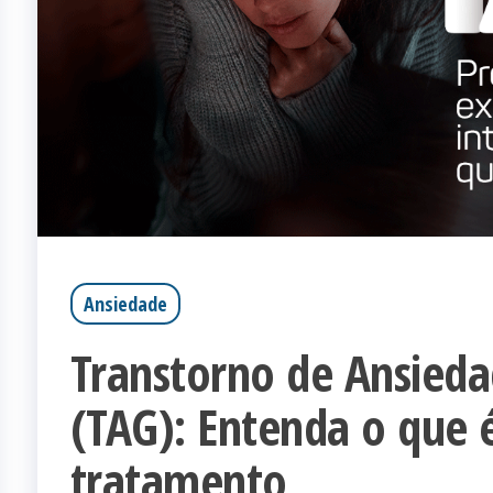
Ansiedade
Transtorno de Ansieda
(TAG): Entenda o que 
tratamento