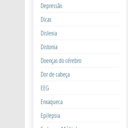
Depressão
Dicas
Dislexia
Distonia
Doenças do cérebro
Dor de cabeça
EEG
Enxaqueca
Epilepsia