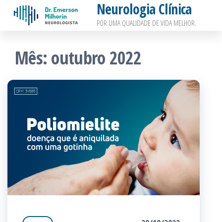
Neurologia Clínica
Pular
POR UMA QUALIDADE DE VIDA MELHOR.
para
o
Mês:
outubro 2022
conteúdo