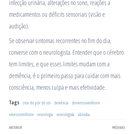
infecção urinária, alterações no sono, reações a
medicamentos ou déficits sensoriais (visão e
audição).
Se observar sintomas recorrentes no fim do dia,
converse com o neurologista. Entender que o cérebro
tem limites, e que esses limites mudam com a
demência, é o primeiro passo para cuidar com mais
consciência, menos culpa e mais efetividade.
Tags
crise do pôr do sol
demência
dremersonmilhorin
emersonmilhorin
neurologia
neurologista
uberaba
Navegação
ANTERIOR
PRÓXIMO
Post
Pró