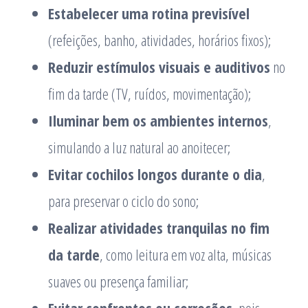
Estabelecer uma rotina previsível
(refeições, banho, atividades, horários fixos);
Reduzir estímulos visuais e auditivos
no
fim da tarde (TV, ruídos, movimentação);
Iluminar bem os ambientes internos
,
simulando a luz natural ao anoitecer;
Evitar cochilos longos durante o dia
,
para preservar o ciclo do sono;
Realizar atividades tranquilas no fim
da tarde
, como leitura em voz alta, músicas
suaves ou presença familiar;
Evitar confrontos ou correções
, pois