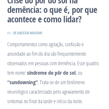
Crise do pôr do sol na
demência: o que é, por que
acontece e como lidar?
Por
DR EMERSON MILHORIN
Comportamentos como agitação, confusão e
ansiedade ao fim do dia são frequentemente
observados em pessoas com demência. Esse quadro
tem nome:
síndrome do pôr do sol
, ou
“sundowning”
. Trata-se de um fenômeno
neurológico caracterizado pelo agravamento de
sintomas no final da tarde e início da noite.