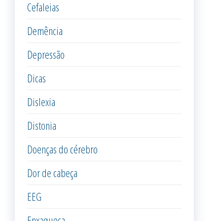
Cefaleias
Demência
Depressão
Dicas
Dislexia
Distonia
Doenças do cérebro
Dor de cabeça
EEG
Enxaqueca