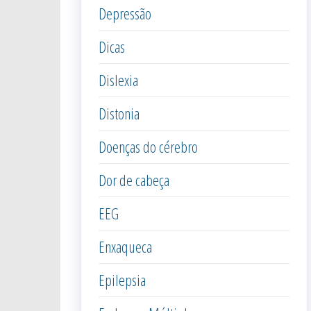
Depressão
Dicas
Dislexia
Distonia
Doenças do cérebro
Dor de cabeça
EEG
Enxaqueca
Epilepsia