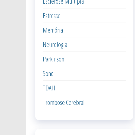
Esclerose Múltipla
Estresse
Memória
Neurologia
Parkinson
Sono
TDAH
Trombose Cerebral