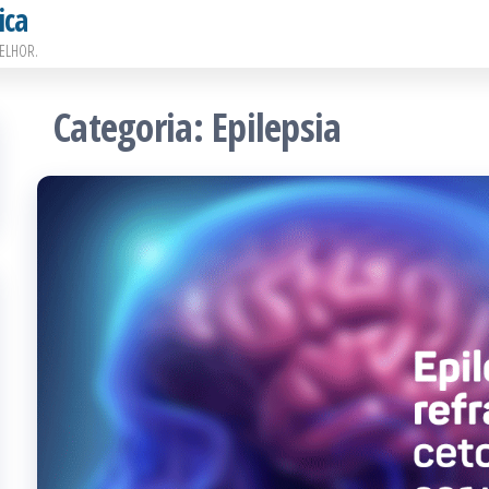
ica
ELHOR.
Categoria:
Epilepsia