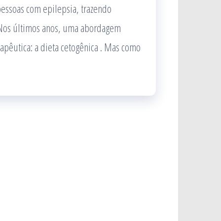
 pessoas com epilepsia, trazendo
. Nos últimos anos, uma abordagem
apêutica: a dieta cetogênica . Mas como