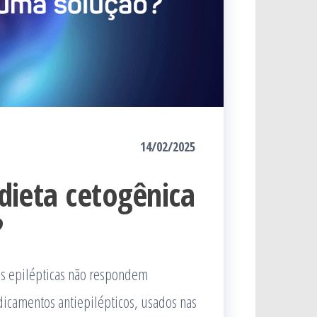
14/02/2025
 dieta cetogênica
?
ses epilépticas não respondem
amentos antiepilépticos, usados ​​nas