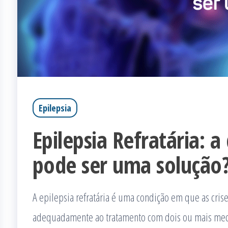
Epilepsia
Epilepsia Refratária: a
pode ser uma solução
A epilepsia refratária é uma condição em que as cri
adequadamente ao tratamento com dois ou mais medic