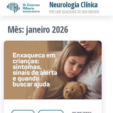
Neurologia Clínica
Pular
POR UMA QUALIDADE DE VIDA MELHOR.
para
o
Mês:
janeiro 2026
conteúdo