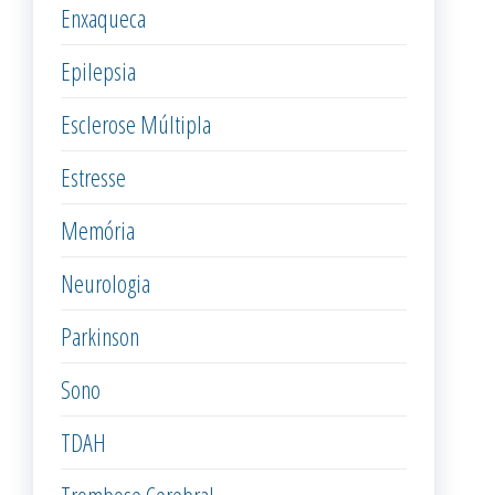
Enxaqueca
Epilepsia
Esclerose Múltipla
Estresse
Memória
Neurologia
Parkinson
Sono
TDAH
Trombose Cerebral