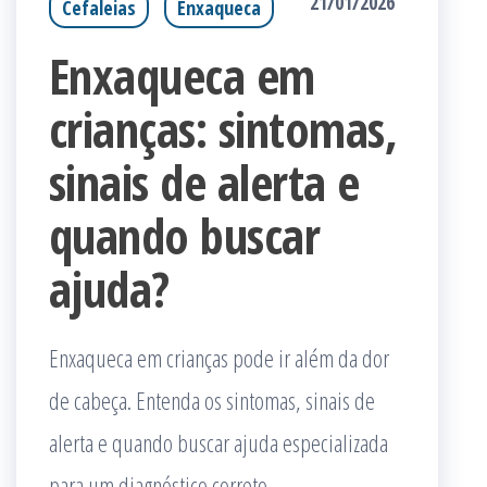
21/01/2026
Cefaleias
Enxaqueca
Enxaqueca em
crianças: sintomas,
sinais de alerta e
quando buscar
ajuda?
Enxaqueca em crianças pode ir além da dor
de cabeça. Entenda os sintomas, sinais de
alerta e quando buscar ajuda especializada
para um diagnóstico correto.