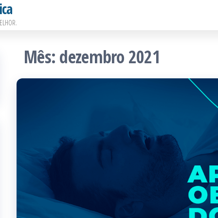
ica
ELHOR.
Mês:
dezembro 2021