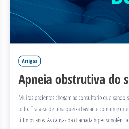
Artigos
Apneia obstrutiva do 
Muitos pacientes chegam ao consultório queixando-se
todo. Trata-se de uma queixa bastante comum e que 
últimos anos. As causas da chamada hiper sonolência 