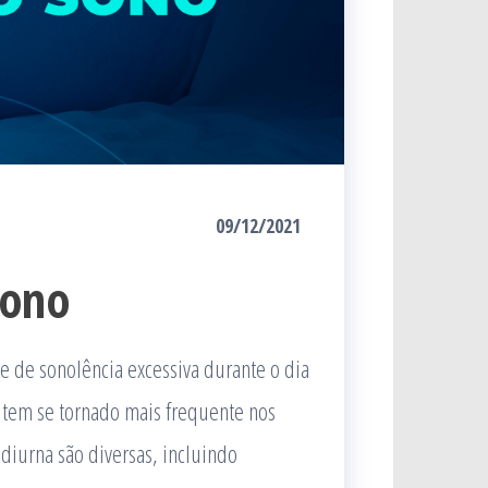
09/12/2021
sono
 de sonolência excessiva durante o dia
tem se tornado mais frequente nos
diurna são diversas, incluindo