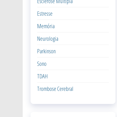
Esclerose Múltipla
Estresse
Memória
Neurologia
Parkinson
Sono
TDAH
Trombose Cerebral