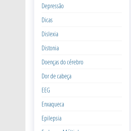
Depressão
Dicas
Dislexia
Distonia
Doenças do cérebro
Dor de cabeça
EEG
Enxaqueca
Epilepsia