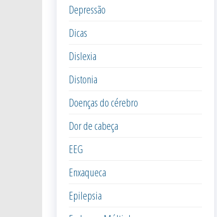
Depressão
Dicas
Dislexia
Distonia
Doenças do cérebro
Dor de cabeça
EEG
Enxaqueca
Epilepsia