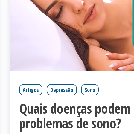
Artigos
Depressão
Sono
Quais doenças podem 
problemas de sono?