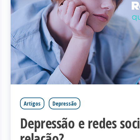
Artigos
Depressão
Depressão e redes soci
relação?