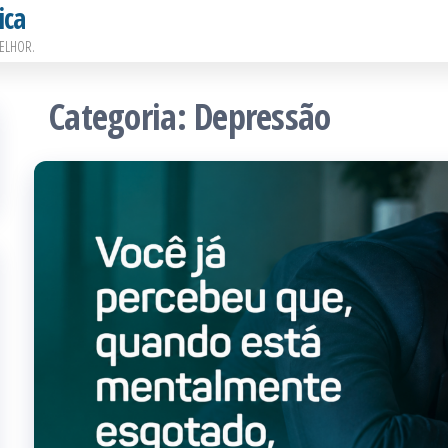
ica
ELHOR.
Categoria:
Depressão