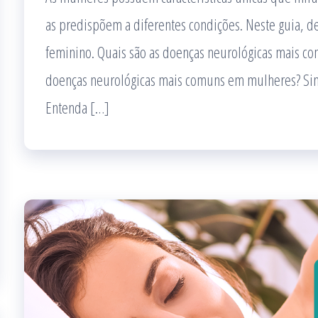
as predispõem a diferentes condições. Neste guia, d
feminino. Quais são as doenças neurológicas mais c
doenças neurológicas mais comuns em mulheres? Sin
Entenda […]