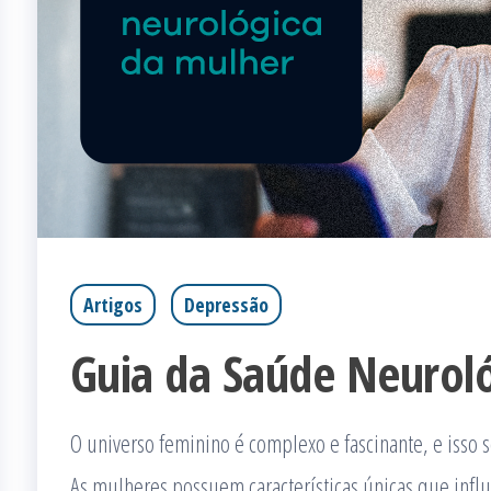
Artigos
Depressão
Guia da Saúde Neurol
O universo feminino é complexo e fascinante, e isso 
As mulheres possuem características únicas que inf