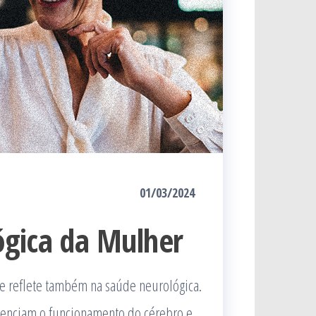
01/03/2024
ógica da Mulher
se reflete também na saúde neurológica.
luenciam o funcionamento do cérebro e