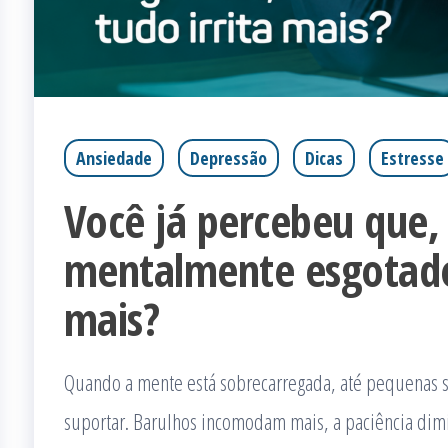
Ansiedade
Depressão
Dicas
Estresse
Você já percebeu que,
mentalmente esgotado,
mais?
Quando a mente está sobrecarregada, até pequenas s
suportar. Barulhos incomodam mais, a paciência dim