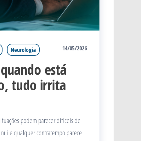
14/05/2026
Neurologia
 quando está
 tudo irrita
ituações podem parecer difíceis de
inui e qualquer contratempo parece