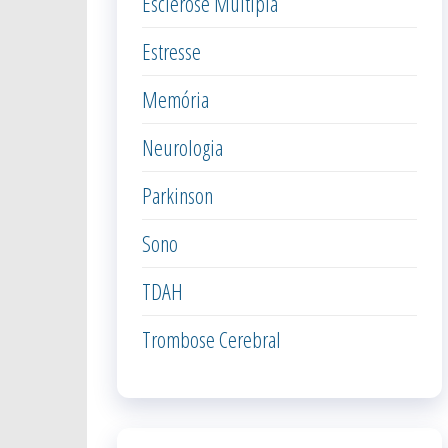
Esclerose Múltipla
Estresse
Memória
Neurologia
Parkinson
Sono
TDAH
Trombose Cerebral