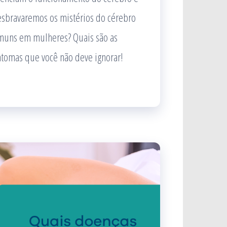
esbravaremos os mistérios do cérebro
omuns em mulheres? Quais são as
tomas que você não deve ignorar!