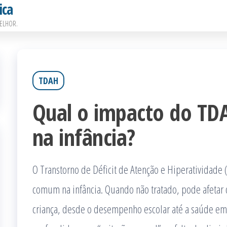
ica
ELHOR.
TDAH
Qual o impacto do TD
na infância?
O Transtorno de Déficit de Atenção e Hiperatividade
comum na infância. Quando não tratado, pode afetar 
criança, desde o desempenho escolar até a saúde emo