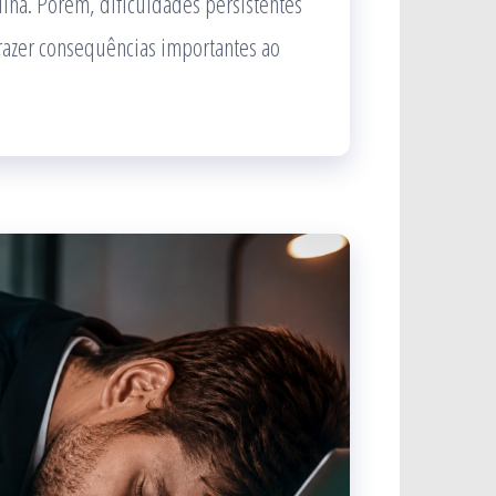
lina. Porém, dificuldades persistentes
razer consequências importantes ao