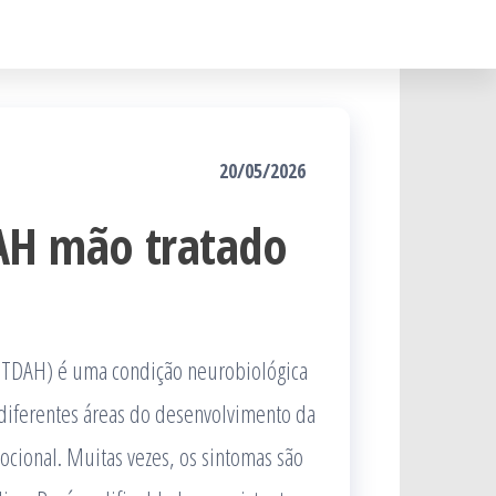
20/05/2026
AH mão tratado
 (TDAH) é uma condição neurobiológica
diferentes áreas do desenvolvimento da
cional. Muitas vezes, os sintomas são