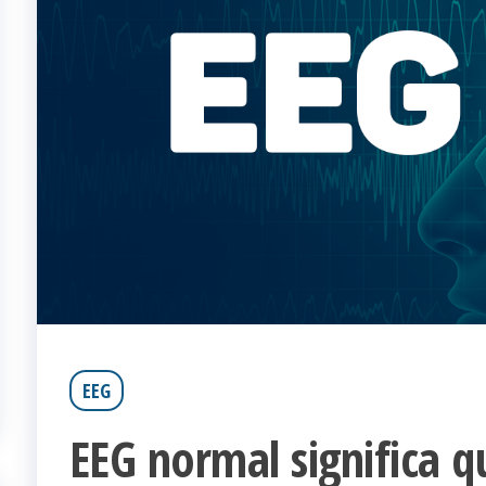
EEG
EEG normal significa q