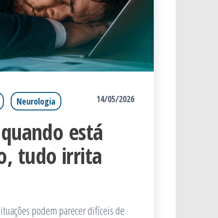
14/05/2026
Neurologia
 quando está
 tudo irrita
ituações podem parecer difíceis de