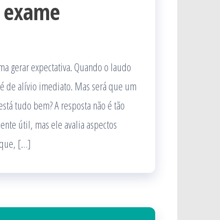
o exame
a gerar expectativa. Quando o laudo
é de alívio imediato. Mas será que um
está tudo bem? A resposta não é tão
te útil, mas ele avalia aspectos
 que, […]