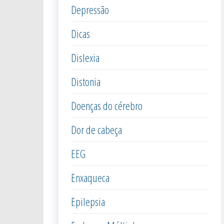
Depressão
Dicas
Dislexia
Distonia
Doenças do cérebro
Dor de cabeça
EEG
Enxaqueca
Epilepsia