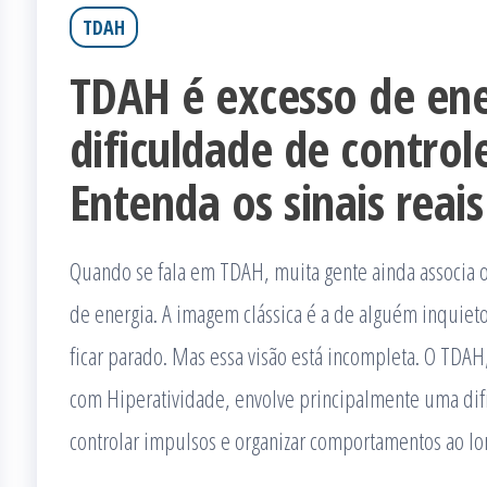
TDAH
TDAH é excesso de ene
dificuldade de control
Entenda os sinais reais
Quando se fala em TDAH, muita gente ainda associa o
de energia. A imagem clássica é a de alguém inquiet
ficar parado. Mas essa visão está incompleta. O TDAH
com Hiperatividade, envolve principalmente uma dif
controlar impulsos e organizar comportamentos ao l