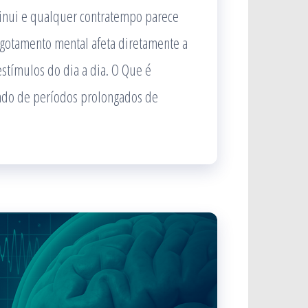
inui e qualquer contratempo parece
sgotamento mental afeta diretamente a
stímulos do dia a dia. O Que é
ado de períodos prolongados de