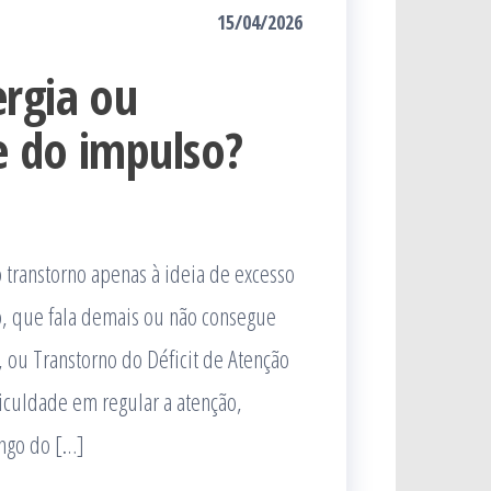
15/04/2026
rgia ou
e do impulso?
 transtorno apenas à ideia de excesso
o, que fala demais ou não consegue
, ou Transtorno do Déficit de Atenção
iculdade em regular a atenção,
ongo do […]