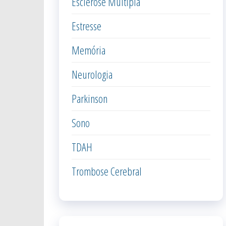
Esclerose Múltipla
Estresse
Memória
Neurologia
Parkinson
Sono
TDAH
Trombose Cerebral