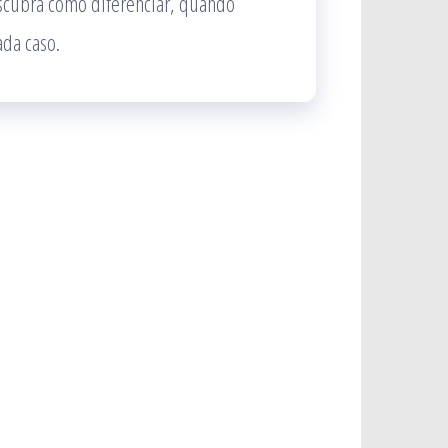
scubra como diferenciar, quando
ada caso.