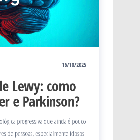
16/10/2025
de Lewy: como
er e Parkinson?
lógica progressiva que ainda é pouco
res de pessoas, especialmente idosos.