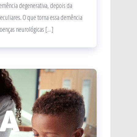
emência degenerativa, depois da
peculiares. O que torna essa demência
doenças neurológicas […]