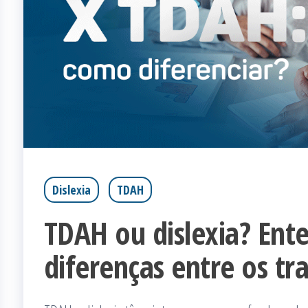
Dislexia
TDAH
TDAH ou dislexia? Ent
diferenças entre os tr