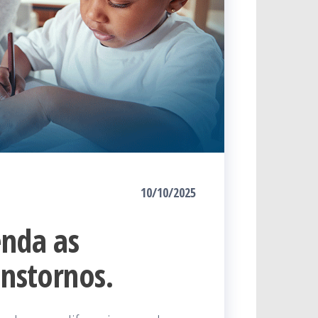
10/10/2025
enda as
anstornos.