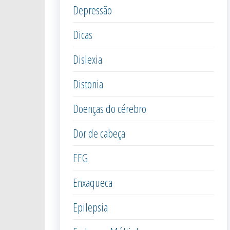
Depressão
Dicas
Dislexia
Distonia
Doenças do cérebro
Dor de cabeça
EEG
Enxaqueca
Epilepsia