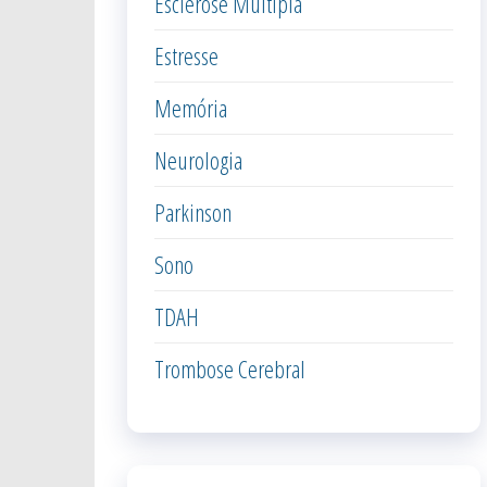
Esclerose Múltipla
Estresse
Memória
Neurologia
Parkinson
Sono
TDAH
Trombose Cerebral