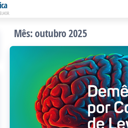
ica
ELHOR.
Mês:
outubro 2025