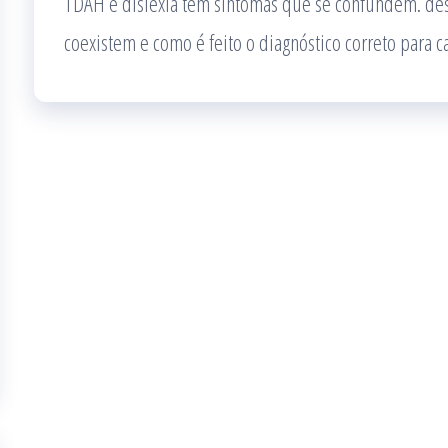
TDAH e dislexia têm sintomas que se confundem. de
coexistem e como é feito o diagnóstico correto para c