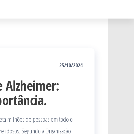
25/10/2024
e Alzheimer:
ortância.
eta milhões de pessoas em todo o
e idosos. Segundo a Organização