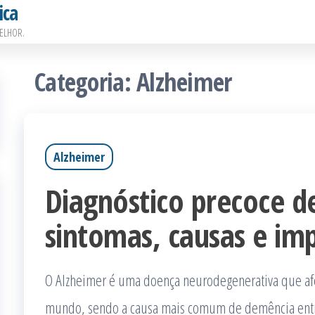
ica
ELHOR.
Categoria:
Alzheimer
Alzheimer
Diagnóstico precoce d
sintomas, causas e imp
O Alzheimer é uma doença neurodegenerativa que af
mundo, sendo a causa mais comum de demência entr