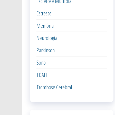
Esclerose Múltipla
Estresse
Memória
Neurologia
Parkinson
Sono
TDAH
Trombose Cerebral