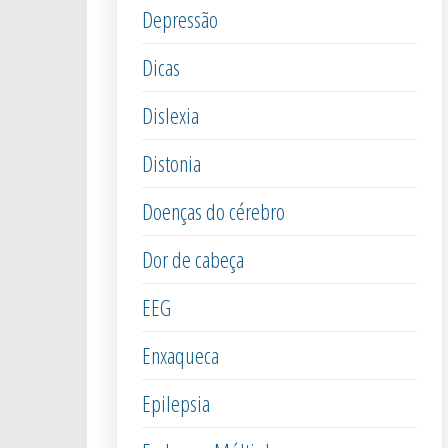
Depressão
Dicas
Dislexia
Distonia
Doenças do cérebro
Dor de cabeça
EEG
Enxaqueca
Epilepsia