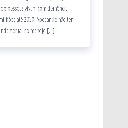
 de pessoas vivam com demência
ilhões até 2030. Apesar de não ter
fundamental no manejo […]