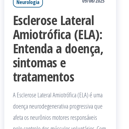
09/06/2025
Neurologia
Esclerose Lateral
Amiotrófica (ELA):
Entenda a doença,
sintomas e
tratamentos
A Esclerose Lateral Amiotrófica (ELA) é uma
doença neurodegenerativa progressiva que
afeta os neurônios motores responsáveis
pelo controle dos músculos voluntários. Com