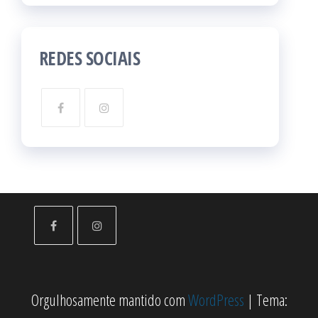
REDES SOCIAIS
Orgulhosamente mantido com
WordPress
|
Tema: