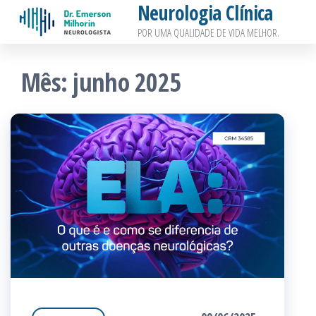
Neurologia Clínica
Pular
POR UMA QUALIDADE DE VIDA MELHOR.
para
o
Mês:
junho 2025
conteúdo