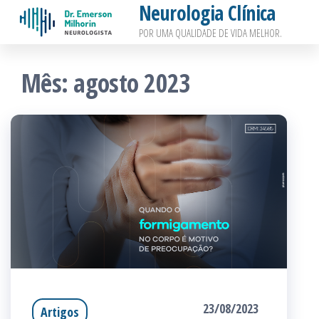
Neurologia Clínica
Pular
POR UMA QUALIDADE DE VIDA MELHOR.
para
o
Mês:
agosto 2023
conteúdo
23/08/2023
Artigos