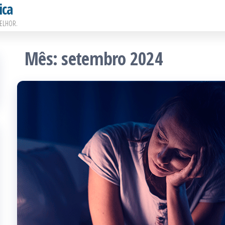
ica
ELHOR.
Mês:
setembro 2024