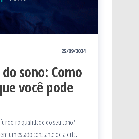
25/09/2024
e do sono: Como
que você pode
ofundo na qualidade do seu sono?
 em um estado constante de alerta,