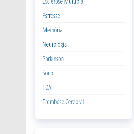
Esclerose Múltipla
Estresse
Memória
Neurologia
Parkinson
Sono
TDAH
Trombose Cerebral