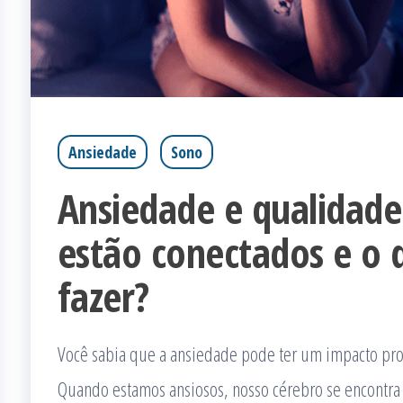
Ansiedade
Sono
Ansiedade e qualidad
estão conectados e o 
fazer?
Você sabia que a ansiedade pode ter um impacto pr
Quando estamos ansiosos, nosso cérebro se encontra