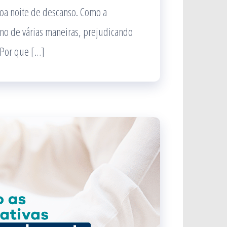
boa noite de descanso. Como a
ono de várias maneiras, prejudicando
 Por que […]