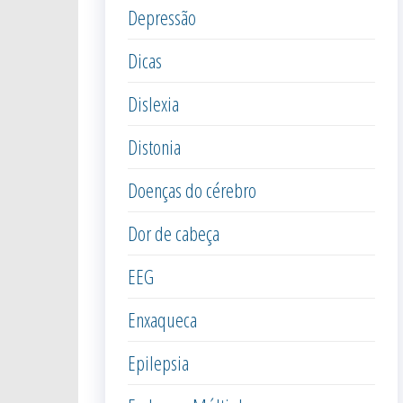
Depressão
Dicas
Dislexia
Distonia
Doenças do cérebro
Dor de cabeça
EEG
Enxaqueca
Epilepsia