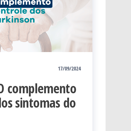
17/09/2024
: O complemento
dos sintomas do