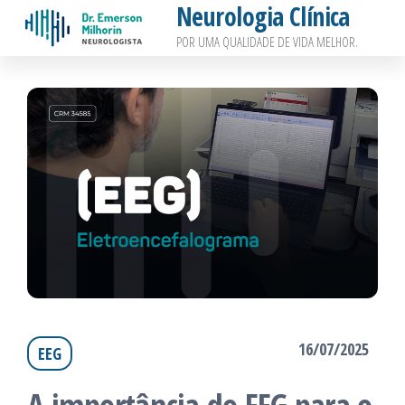
Neurologia Clínica
Pular
POR UMA QUALIDADE DE VIDA MELHOR.
para
o
conteúdo
16/07/2025
EEG