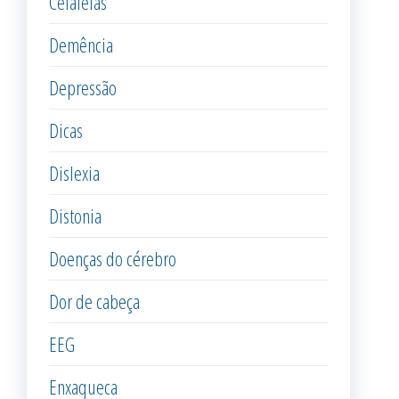
Cefaleias
Demência
Depressão
Dicas
Dislexia
Distonia
Doenças do cérebro
Dor de cabeça
EEG
Enxaqueca