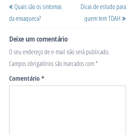
Quais são os sintomas
Dicas de estudo para
de
anterior
post
Post
da enxaqueca?
quem tem TDAH
Deixe um comentário
O seu endereço de e-mail não será publicado.
Campos obrigatórios são marcados com
*
Comentário
*