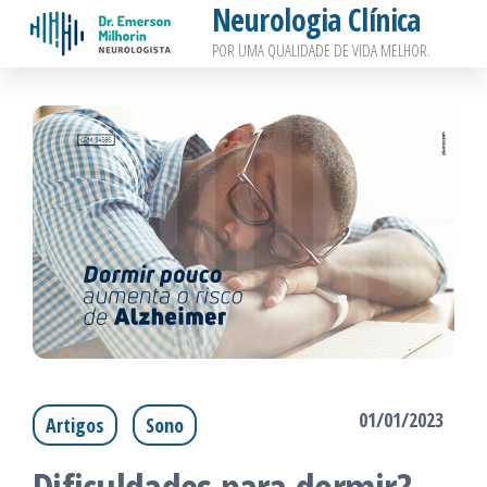
Neurologia Clínica
Pular
POR UMA QUALIDADE DE VIDA MELHOR.
para
o
conteúdo
01/01/2023
Artigos
Sono