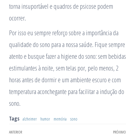
torna insuportável e quadros de psicose podem
ocorrer.
Por isso eu sempre reforço sobre a importância da
qualidade do sono para a nossa saúde. Fique sempre
atento e busque fazer a higiene do sono: sem bebidas
estimulantes à noite, sem telas por, pelo menos, 2
horas antes de dormir e um ambiente escuro e com
temperatura aconchegante para facilitar a indução do
sono.
Tags
alzheimer
humor
memória
sono
Navegação
ANTERIOR
PRÓXIMO
Post
Pró