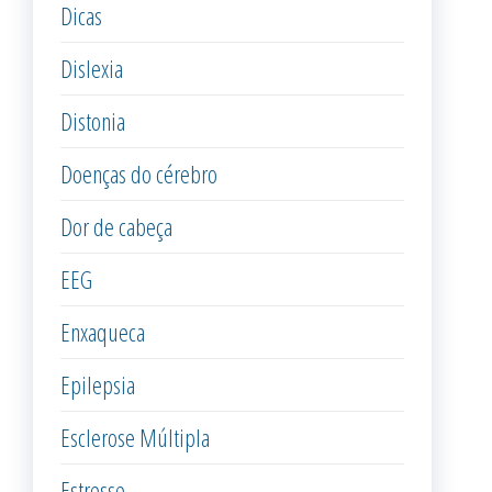
Dicas
Dislexia
Distonia
Doenças do cérebro
Dor de cabeça
EEG
Enxaqueca
Epilepsia
Esclerose Múltipla
Estresse