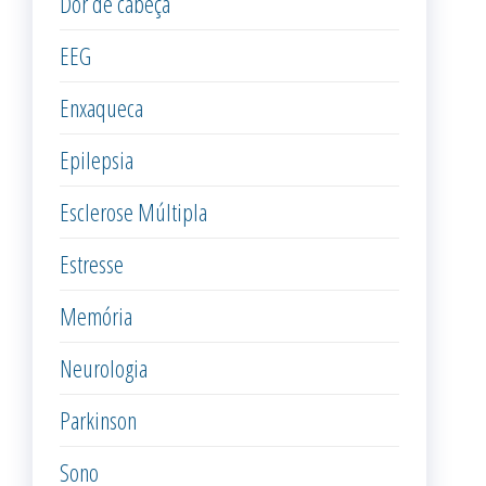
Dor de cabeça
EEG
Enxaqueca
Epilepsia
Esclerose Múltipla
Estresse
Memória
Neurologia
Parkinson
Sono