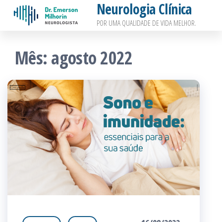
Neurologia Clínica
Pular
POR UMA QUALIDADE DE VIDA MELHOR.
para
o
Mês:
agosto 2022
conteúdo